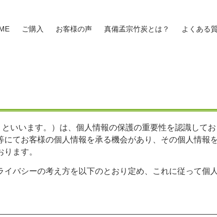
ME
ご購入
お客様の声
真備孟宗竹炭とは？
よくある
ー
以下「当社」といいます。）は、個人情報の保護の重要性を認識して
等にてお客様の個人情報を承る機会があり、その個人情報
おります。
ライバシーの考え方を以下のとおり定め、これに従って個