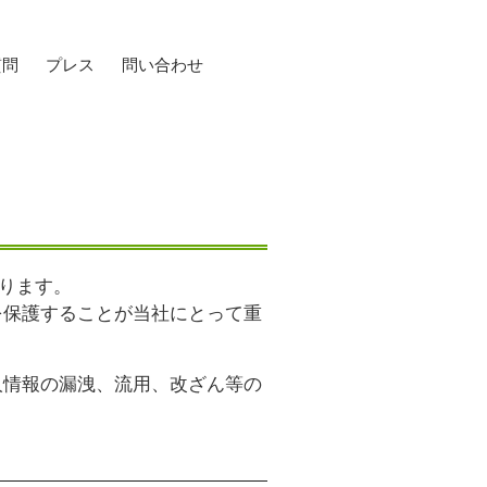
質問
プレス
問い合わせ
おります。
を保護することが当社にとって重
人情報の漏洩、流用、改ざん等の