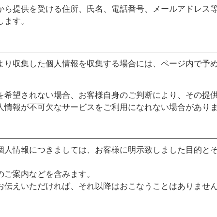
から提供を受ける住所、氏名、電話番号、メールアドレス等
します。
より収集した個人情報を収集する場合には、ページ内で予
を希望されない場合、お客様自身のご判断により、その提
人情報が不可欠なサービスをご利用になれない場合があり
個人情報につきましては、お客様に明示致しました目的と
のご案内などを含みます。
お伝えいただければ、それ以降はおこなうことはありませ