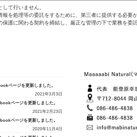
として行いません。
情報を処理等の委託をするために、第三者に提供する必要
の保護に関わる契約を締結し、厳正な管理の下で業務を委
acebookページを更新しました。
2021年3月3日
Facebookページを更新しました。
2021年2月23日
Facebookページを更新しました。
2020年11月4日