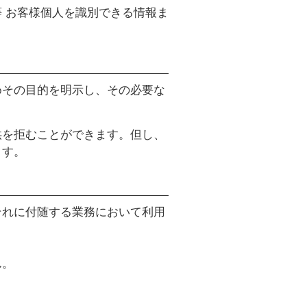
 お客様個人を識別できる情報ま
めその目的を明示し、その必要な
供を拒むことができます。但し、
ます。
それに付随する業務において利用
ん。